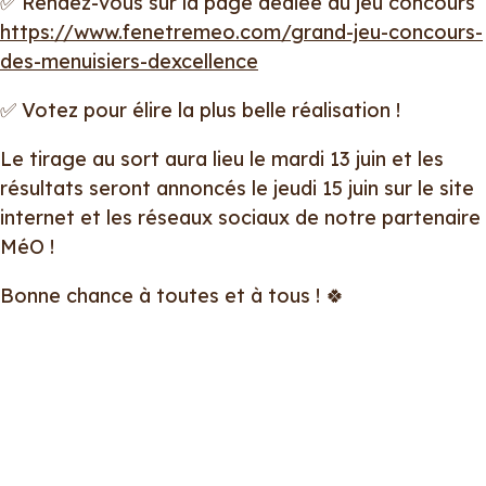
✅ Rendez-vous sur la page dédiée au jeu concours
https://www.fenetremeo.com/grand-jeu-concours-
des-menuisiers-dexcellence
✅ Votez pour élire la plus belle réalisation !
Le tirage au sort aura lieu le mardi 13 juin et les
résultats seront annoncés le jeudi 15 juin sur le site
internet et les réseaux sociaux de notre partenaire
MéO !
Bonne chance à toutes et à tous ! 🍀