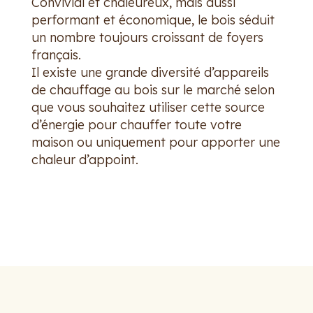
Convivial et chaleureux, mais aussi
performant et économique, le bois séduit
un nombre toujours croissant de foyers
français.
Il existe une grande diversité d’appareils
de chauffage au bois sur le marché selon
que vous souhaitez utiliser cette source
d’énergie pour chauffer toute votre
maison ou uniquement pour apporter une
chaleur d’appoint.