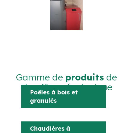
Gamme de
produits
de
chauffage écologique
Poêles à bois et
granulés
Chaudières à