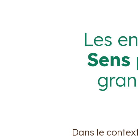
Les e
Sens
gran
Dans le context