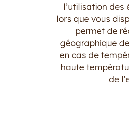
l’utilisation de
lors que vous dis
permet de réa
géographique de
en cas de tempér
haute températur
de l