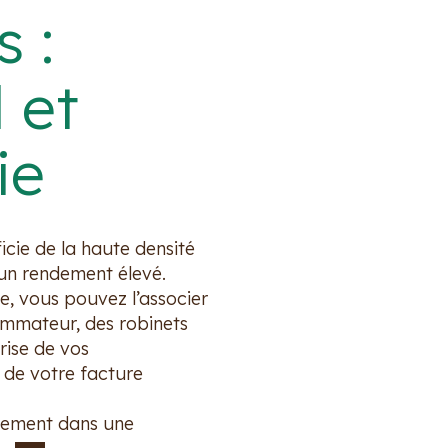
s :
 et
ie
icie de la haute densité
 un rendement élevé.
e, vous pouvez l’associer
ammateur, des robinets
rise de vos
 de votre facture
acement dans une