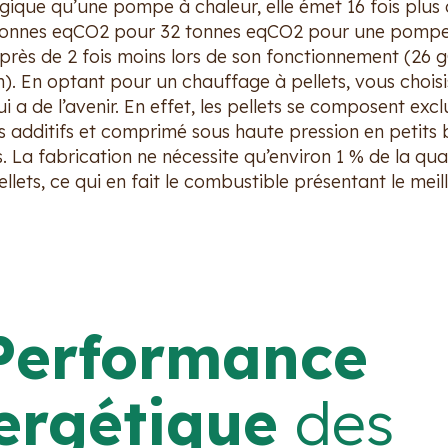
gique qu’une pompe à chaleur, elle émet 16 fois plus 
 tonnes eqCO2 pour 32 tonnes eqCO2 pour une pompe 
 près de 2 fois moins lors de son fonctionnement (2
. En optant pour un chauffage à pellets, vous chois
i a de l’avenir. En effet, les pellets se composent exc
 additifs et comprimé sous haute pression en petits 
. La fabrication ne nécessite qu’environ 1 % de la qu
ellets, ce qui en fait le combustible présentant le meil
Performance
ergétique
des