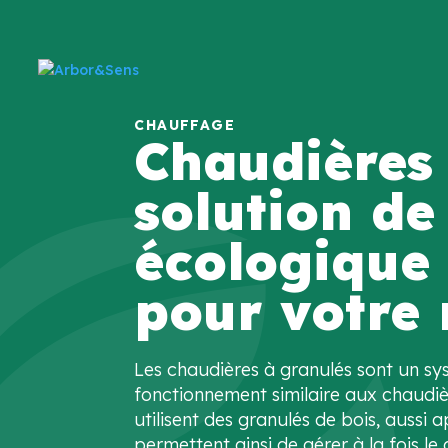
Chaudières 
solution de
écologique
pour votre
Les chaudières à granulés sont un s
fonctionnement similaire aux chaudière
utilisent des granulés de bois, aussi 
permettent ainsi de gérer à la fois l