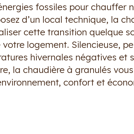
s énergies fossiles pour chauffer 
posez d’un local technique, la ch
liser cette transition quelque soi
 votre logement. Silencieuse, 
atures hivernales négatives et s
e, la chaudière à granulés vous
’environnement, confort et écono