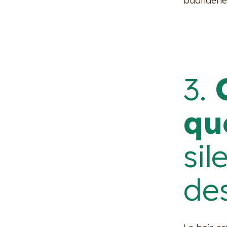
buanderie,
3.
qu
sil
de