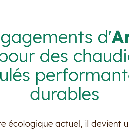
ngagements d'
A
pour des chaudi
ulés performant
durables
e écologique actuel, il devient 