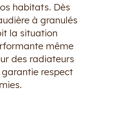
nos habitats. Dès
audière à granulés
t la situation
performante même
ur des radiateurs
 garantie respect
mies.