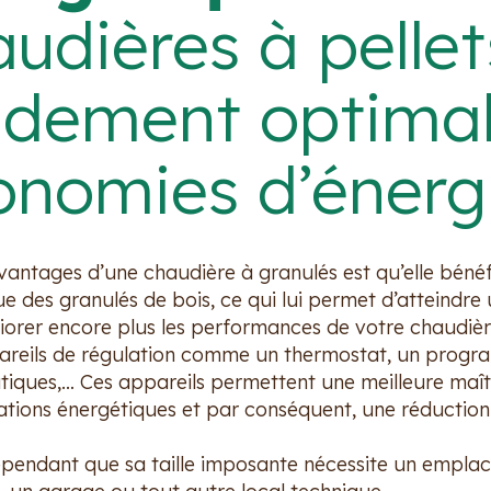
udières à pellet
ndement optimal
onomies d’énerg
vantages d’une chaudière à granulés est qu’elle bénéf
e des granulés de bois, ce qui lui permet d’atteindre
iorer encore plus les performances de votre chaudièr
areils de régulation comme un thermostat, un progr
tiques,… Ces appareils permettent une meilleure maît
ions énergétiques et par conséquent, une réduction
ependant que sa taille imposante nécessite un empl