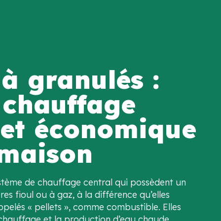
à granulés :
 chauffage
 et économique
 maison
ystème de chauffage central qui possèdent un
s fioul ou à gaz, à la différence qu’elles
appelés « pellets », comme combustible. Elles
e chauffage et la production d’eau chaude