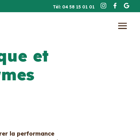
Tél: 04 58 15 01 01
que et
rmes
rer la performance