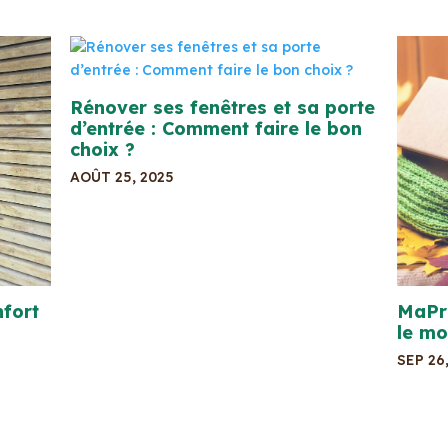
Rénover ses fenêtres et sa porte
d’entrée : Comment faire le bon
choix ?
AOÛT 25, 2025
fort
MaPri
le mo
SEP 26