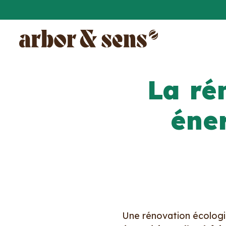
La ré
éne
Une rénovation écologi