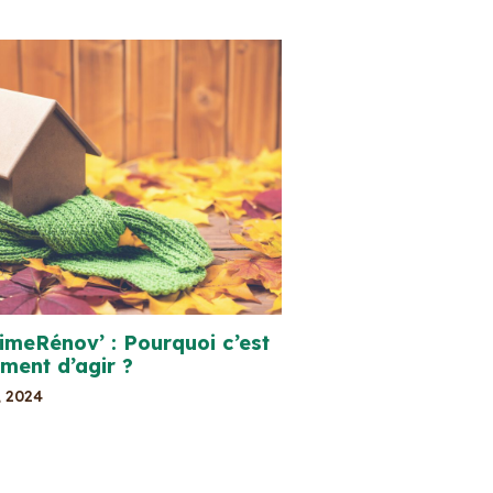
meRénov’ : Pourquoi c’est
ment d’agir ?
, 2024