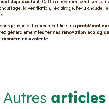
ment déjà existant
. Cette rénovation peut concern
e chauffage, la ventilation, l’éclairage, l’eau chaude,
c.
 énergétique est intimement liée à la
problématiqu
erez généralement les termes
rénovation écologiqu
de manière équivalente
.
Autres
articles