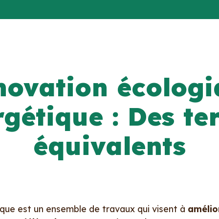
novation écologi
rgétique : Des te
équivalents
que est un ensemble de travaux qui visent à
amélio