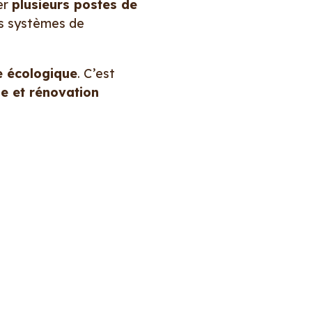
er
plusieurs postes de
 les systèmes de
e écologique
. C’est
e et rénovation