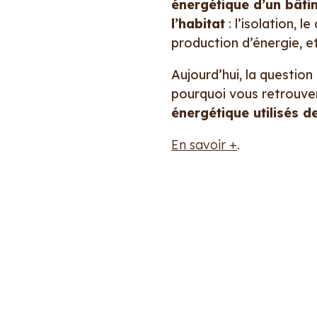
énergétique d’un bâti
l’habitat
: l’isolation, l
production d’énergie, et
Aujourd’hui, la question
pourquoi vous retrouv
énergétique utilisés 
En savoir +
.