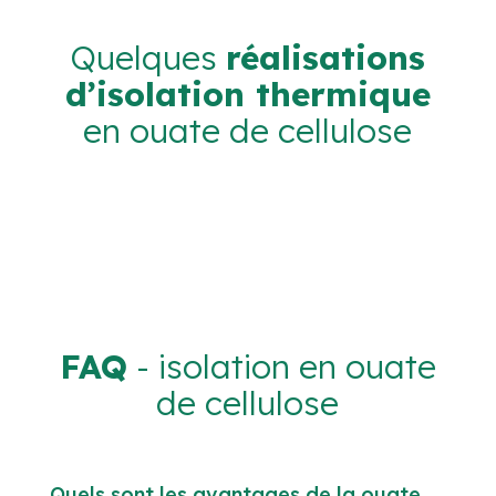
Quelques
réalisations
d’isolation thermique
en ouate de cellulose
FAQ
- isolation en ouate
de cellulose
Quels sont les avantages de la ouate