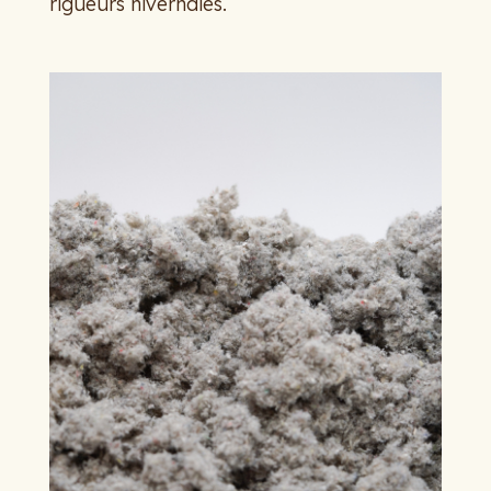
rigueurs hivernales.